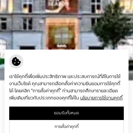
เราใช้คุกกี้เพื่อเพิ่มประสิทธิภาพ และประสบการณ์ที่ดีในการใช้
งานเว็บไซต์ คุณสามารถเลือกตั้งค่าความยินยอมการใช้คุกกี้
ได้ โดยคลิก "การตั้งค่าคุกกี้" ท่านสามารถศึกษารายละเอียด
เพิ่มเติมเกี่ยวกับประเภทของคุกกี้ได้ใน
นโยบายการใช้งานคุกกี้
กลุ่มเซ็นทรัลเป็นผู้นำธุรกิจที่รวมการค้า
ปลีก อสังหาริมทรัพย์ และการบริการที่
ยอมรับทั้งหมด
หลากหลาย ครอบคลุมทั่วเอเชียและ
การตั้งค่าคุกกี้