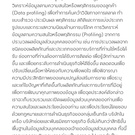
วิเคราะห์ข้อมูลตามความสนใจหรือพฤติกรรมของลูกค้า
(Data profiling) เพื่อทำการค้นคว้าวิจัยทางการตลาด ทำ
แบบสำรวจ ประเมินผล พฤติกรรม สถิติและการแบ่งประเภท
รูปแบบและกระแสความนิยมด้านการบริโภค การวิเคราะห์
ข้อมูลตามความสนใจหรือพฤติกรรม (Profiling) จากการ
ประมวลผลข้อมูลส่วนบุคคลของท่าน เช่น การประมวลผลจาก
ชนิดของผลิตภัณฑ์และประเภทของการบริการที่ท่านใช้หรือได้
รับ ช่องทางที่ท่านต้องการได้รับการติดต่อ เพื่อรู้จักท่านมาก
ขึ้น และเพื่อยกระดับการดำเนินธุรกิจให้ดียิ่งขึ้น ตลอดจนเพื่อ
ปรับเปลี่ยนเนื้อหาให้ตรงกับความพึงพอใจ เพื่อพิจารณา
ความมีประสิทธิภาพของแคมเปญส่งเสริมการขาย เพื่อระบุ
และแก้ไขปัญหาที่เกิดขึ้นกับผลิตภัณฑ์และการบริการที่มีอยู่
เพื่อการพัฒนาคุณภาพของข้อมูล เพื่อจุดประสงค์ดังกล่าว
เราจะเก็บรวบรวมและเปิดเผยข้อมูลส่วนบุคคลของท่านเพื่อ
ความสนใจและผลประโยชน์ของท่าน และเพื่อประโยชน์โดยชอบ
ด้วยกฎหมายและการดำเนินธุรกิจของกลุ่มเซ็นทรัล บริษัทใน
เครือ บริษัทย่อยและพันธมิตรทางธุรกิจ ซึ่งไม่เกินกว่าสิทธิขั้น
พื้นฐานในข้อมูลส่วนบุคคลของเจ้าของข้อมูลส่วนบุคคล ทั้งนี้