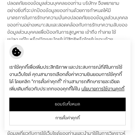
ปลอดภัยของข้อมูลส่วนบุคคลของท่าน บริษัทฯ จึงพยายาม
อย่างยิ่งที่จะปกป้องข้อมูลของท่านด้วยการกำหนดให้มี
มาตรการในการรักษาความมั่นคงปลอดภัยของข้อมูลส่วนบุคคล
ของท่านอย่างเหมาะสมและสอดคล้องกับการรักษาความลับของ
ข้อมูลส่วนบุคคลเพื่อป้องกันการสูญหาย เข้าถึง ทำลาย ใช้
แปลง แก้ไข หรือเปิดเผย โดยไม่มีสิทธิหรือโดยไม่ชอบด้วย
กฎหมาย โดยบริษัทฯ จะตรวจสอบวิธีการเก็บรวบรวมข้อมูล
ส่วนบุคคล พื้นที่ในการจัดเก็บข้อมูลและดำเนินการตามหลัก
ปฏิบัติในการประมวลผล รวมถึงมาตรการความปลอดภัยทาง
เราใช้คุกกี้เพื่อเพิ่มประสิทธิภาพ และประสบการณ์ที่ดีในการใช้
กายภาพ ให้เป็นไปตามที่กำหนดในนโยบายและแนวปฏิบัติในการ
งานเว็บไซต์ คุณสามารถเลือกตั้งค่าความยินยอมการใช้คุกกี้
รักษาความมั่นคงปลอดภัยด้านเทคโนโลยีสารสนเทศของบริษัทฯ
ได้ โดยคลิก "การตั้งค่าคุกกี้" ท่านสามารถศึกษารายละเอียด
7. คุกกี้และวิธีการใช้คุกกี้
เพิ่มเติมเกี่ยวกับประเภทของคุกกี้ได้ใน
นโยบายการใช้งานคุกกี้
เมื่อท่านเยี่ยมชมเว็บไซต์ของเรา เราจะเก็บรวบรวมข้อมูลบาง
ยอมรับทั้งหมด
ประการโดยอัตโนมัติจากท่านผ่านการใช้คุกกี้
การตั้งค่าคุกกี้
คุกกี้ คือ ข้อมูลขนาดเล็กหรือข้อความที่ออกให้กับคอมพิวเตอร์
ของท่านเมื่อท่านเยี่ยมชมเว็บไซต์ และใช้เพื่อจัดเก็บหรือติดตาม
ข้อมูลเกี่ยวกับการใช้เว็บไซต์ของท่านและนำมาใช้ในการวิเคราะห์