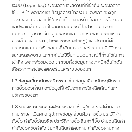
ระบบ (Login log) ระยะเวลาและสถานที่ที่เข้าถึง ระยะเวลาที่
ใช้บนหน้าเพจของเรา ข้อมูลการเข้าสู่ระบบ จีพีเอส ละติจูด
ลองจิจูด และเวลาที่ใช้ในหน้าเว็บแต่ละหน้า ข้อมูลการล็อกอิน
แอปพลิเคชันที่ดาวน์โหลดบนอุปกรณ์สื่อสาร ประวัติการ
ค้นหา ข้อมูลการเรียกดู ประเภทและเวอร์ชันของเบราว์เซอร์
การตั้งค่าเขตเวลา (Time zone setting) และสถานที่ตั้ง
ประเภทและเวอร์ชันของปลั๊กอินเบราว์เซอร์ ระบบปฏิบัติการ
และแพลตฟอร์ม และเทคโนโลยีอื่นๆ บนอุปกรณ์ที่ท่านใช้ในการ
เข้าถึงแพลตฟอร์มของเรา รวมทั้งข้อมูลทางเทคนิคอื่นใดอัน
เกิดจากการใช้แพลตฟอร์มและระบบของเรา
1.7 ข้อมูลเกี่ยวกับพฤติกรรม
เช่น ข้อมูลเกี่ยวกับพฤติกรรม
การซื้อของท่าน และข้อมูลที่ได้รับจากการใช้ผลิตภัณฑ์และ
บริการของเรา
1.8 รายละเอียดข้อมูลส่วนตัว
เช่น ชื่อผู้ใช้และรหัสผ่านของ
ท่าน รายละเอียดและรูปภาพข้อมูลส่วนตัว การซื้อ ประวัติคำ
สั่งซื้อ คำสั่งซื้อในอดีต ประวัติการซื้อ สินค้าที่ซื้อ จำนวนสินค้า
คำสั่งซื้อหรือคำสั่งเรียกคืนสินค้าโดยท่าน คำสั่งซื้อผ่านทาง