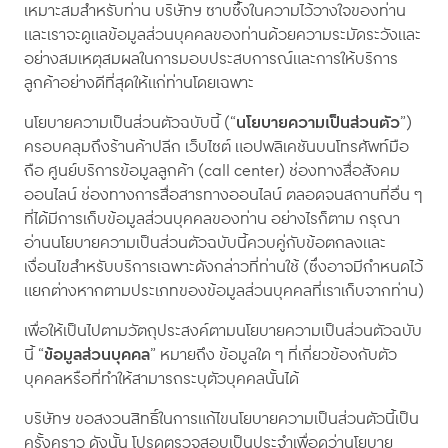
เหมาะสมสำหรับท่าน บริษัทฯ ซาบซึ้งในความไว้วางใจของท่าน
และเราจะดูแลข้อมูลส่วนบุคคลของท่านด้วยความระมัดระวังและ
อย่างสมเหตุสมผลในการมอบประสบการณ์และการให้บริการ
ลูกค้าอย่างดีที่สุดให้แก่ท่านโดยเฉพาะ
นโยบายความเป็นส่วนตัวฉบับนี้ (“
นโยบายความเป็นส่วนตัว
”)
ครอบคลุมถึงร้านค้าปลีก เว็บไซต์ แอปพลิเคชันบนโทรศัพท์มือ
ถือ ศูนย์บริการข้อมูลลูกค้า (call center) ช่องทางสื่อสังคม
ออนไลน์ ช่องทางการสื่อสารทางออนไลน์ ตลอดจนสถานที่อื่น ๆ
ที่ได้มีการเก็บข้อมูลส่วนบุคคลของท่าน อย่างไรก็ตาม กรุณา
อ่านนโยบายความเป็นส่วนตัวฉบับนี้ควบคู่กับข้อตกลงและ
เงื่อนไขสำหรับบริการเฉพาะดังกล่าวที่ท่านใช้ (ซึ่งอาจมีกำหนดไว้
แยกต่างหากตามประเภทของข้อมูลส่วนบุคคลที่เราเก็บจากท่าน)
เพื่อให้เป็นไปตามวัตถุประสงค์ตามนโยบายความเป็นส่วนตัวฉบับ
นี้ “
ข้อมูลส่วนบุคคล
” หมายถึง ข้อมูลใด ๆ ที่เกี่ยวข้องกับตัว
บุคคลหรือที่ทำให้สามารถระบุตัวบุคคลนั้นได้
บริษัทฯ ขอสงวนสิทธิ์ในการแก้ไขนโยบายความเป็นส่วนตัวนี้เป็น
ครั้งคราว ดังนั้น โปรดตรวจสอบเป็นประจำเพื่อดูว่านโยบาย