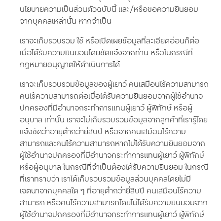
นโยบายความเป็นส่วนตัวฉบับนี้ และ/หรือขอความยินยอม
จากบุคคลเหล่านั้น หากจำเป็น
เราจะเก็บรวบรวม ใช้ หรือเปิดเผยข้อมูลที่ละเอียดอ่อนก็ต่อ
เมื่อได้รับความยินยอมโดยชัดแจ้งจากท่าน หรือในกรณีที่
กฎหมายอนุญาตให้ดำเนินการได้
เราจะเก็บรวบรวมข้อมูลของผู้เยาว์ คนเสมือนไร้ความสามารถ
คนไร้ความสามารถต่อเมื่อได้รับความยินยอมจากผู้ใช้อำนาจ
ปกครองที่มีอำนาจกระทำการแทนผู้เยาว์ ผู้พิทักษ์ หรือผู้
อนุบาล เท่านั้น เราจะไม่เก็บรวบรวมข้อมูลจากลูกค้าที่เรารู้โดย
แจ้งชัดว่าอายุต่ำกว่ายี่สิบปี หรือจากคนเสมือนไร้ความ
สามารถและคนไร้ความสามารถหากไม่ได้รับความยินยอมจาก
ผู้ใช้อำนาจปกครองที่มีอำนาจกระทำการแทนผู้เยาว์ ผู้พิทักษ์
หรือผู้อนุบาล ในกรณีที่จำเป็นต้องได้รับความยินยอม ในกรณี
ที่เราทราบว่า เราได้เก็บรวบรวมข้อมูลส่วนบุคคลโดยไม่มี
เจตนาจากบุคคลใด ๆ ที่อายุต่ำกว่ายี่สิบปี คนเสมือนไร้ความ
สามารถ หรือคนไร้ความสามารถโดยไม่ได้รับความยินยอมจาก
ผู้ใช้อำนาจปกครองที่มีอำนาจกระทำการแทนผู้เยาว์ ผู้พิทักษ์