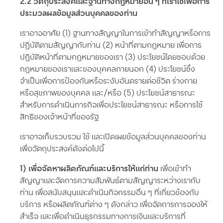
2.2 วัตถุประสงค์และฐานทางกฎหมายอื่น ๆ ที่เราใช้เพื่อการ
ประมวลผลข้อมูลส่วนบุคคลของท่าน
เราอาจอาศัย (1) ฐานทางสัญญาในการเข้าทำสัญญาหรือการ
ปฏิบัติตามสัญญากับท่าน (2) หน้าที่ตามกฎหมาย เพื่อการ
ปฏิบัติหน้าที่ตามกฎหมายของเรา (3) ประโยชน์โดยชอบด้วย
กฎหมายของเราและของบุคคลภายนอก (4) ประโยชน์ซึ่ง
จำเป็นเพื่อการป้องกันหรือระงับอันตรายต่อชีวิต ร่างกาย
หรือสุขภาพของบุคคล และ/หรือ (5) ประโยชน์สาธารณะ
สำหรับการดำเนินภารกิจเพื่อประโยชน์สาธารณะ หรือการใช้
สิทธิของเจ้าหน้าที่ของรัฐ
เราอาจเก็บรวบรวม ใช้ และเปิดเผยข้อมูลส่วนบุคคลของท่าน
เพื่อวัตถุประสงค์ดังต่อไปนี้
1) เพื่อจัดหาผลิตภัณฑ์และบริการให้แก่ท่าน
เพื่อเข้าทำ
สัญญาและจัดการความสัมพันธ์ตามสัญญาระหว่างเรากับ
ท่าน เพื่อสนับสนุนและดำเนินกิจกรรมอื่น ๆ ที่เกี่ยวข้องกับ
บริการ หรือผลิตภัณฑ์ต่าง ๆ ดังกล่าว เพื่อจัดการการจองให้
สำเร็จ และเพื่อดำเนินธุรกรรมทางการเงินและบริการที่