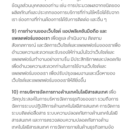
ข้อมูลส่วนบุคคลของท่าน เช่น การประมวลผลจากชนิดของ
ผลิตภัณฑ์และประเภทของการบริการที่ท่านใช้หรือได้รับจาก
เรา ช่องทางที่ท่านต้องการได้รับการติดต่อ และอื่น ๆ
9) การทำงานของเว็บไซต์ แอปพลิเคชันมือถือ และ
แพลตฟอร์มของเรา
เพื่อดูแล ดำเนินงาน ติดตาม
สังเกตการณ์ และจัดการเว็บไซต์และแพลตฟอร์มของเราเพื่อ
อำนวยความสะดวกและรับรองให้ท่านมั่นใจว่าเว็บไซต์และ
แพลตฟอร์มทำงานอย่างราบรื่น มีประสิทธิภาพและปลอดภัย
เพื่ออำนวยความสะดวกท่านในการใช้งานเว็บไซต์และ
แพลตฟอร์มของเรา เพื่อปรับปรุงแผนงานและเนื้อหาของ
เว็บไซต์และแพลตฟอร์มของเราให้ดียิ่งขึ้น
10) การบริหารจัดการทางด้านเทคโนโลยีสารสนเทศ
เพื่อ
วัตถุประสงค์ในการบริหารจัดการธุรกิจของเรา รวมถึงการ
จัดการระบบปฏิบัติการด้านเทคโนโลยีสารสนเทศ การจัดการ
ระบบติดต่อสื่อสาร ระบบความปลอดภัยทางด้านเทคโนโลยี
สารสนเทศ และการตรวจสอบความปลอดภัยทางด้าน
เทคโนโลยีสารสนเทศ การจัดการภายในด้านธุรกิจตามข้อ