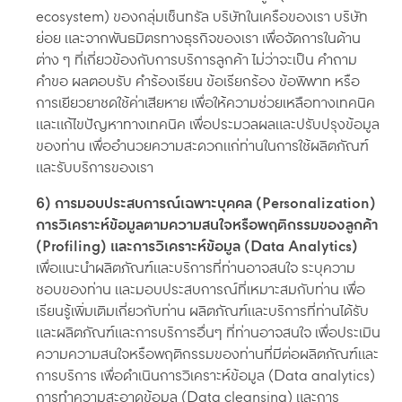
ecosystem) ของกลุ่มเซ็นทรัล บริษัทในเครือของเรา บริษัท
ย่อย และจากพันธมิตรทางธุรกิจของเรา เพื่อจัดการในด้าน
ต่าง ๆ ที่เกี่ยวข้องกับการบริการลูกค้า ไม่ว่าจะเป็น คำถาม
คำขอ ผลตอบรับ คำร้องเรียน ข้อเรียกร้อง ข้อพิพาท หรือ
การเยียวยาชดใช้ค่าเสียหาย เพื่อให้ความช่วยเหลือทางเทคนิค
และแก้ไขปัญหาทางเทคนิค เพื่อประมวลผลและปรับปรุงข้อมูล
ของท่าน เพื่ออำนวยความสะดวกแก่ท่านในการใช้ผลิตภัณฑ์
และรับบริการของเรา
6) การมอบประสบการณ์เฉพาะบุคคล (Personalization)
การวิเคราะห์ข้อมูลตามความสนใจหรือพฤติกรรมของลูกค้า
(Profiling) และการวิเคราะห์ข้อมูล (Data Analytics)
เพื่อแนะนำผลิตภัณฑ์และบริการที่ท่านอาจสนใจ ระบุความ
ชอบของท่าน และมอบประสบการณ์ที่เหมาะสมกับท่าน เพื่อ
เรียนรู้เพิ่มเติมเกี่ยวกับท่าน ผลิตภัณฑ์และบริการที่ท่านได้รับ
และผลิตภัณฑ์และการบริการอื่นๆ ที่ท่านอาจสนใจ เพื่อประเมิน
ความความสนใจหรือพฤติกรรมของท่านที่มีต่อผลิตภัณฑ์และ
การบริการ เพื่อดำเนินการวิเคราะห์ข้อมูล (Data analytics)
การทำความสะอาดข้อมูล (Data cleansing) และการ