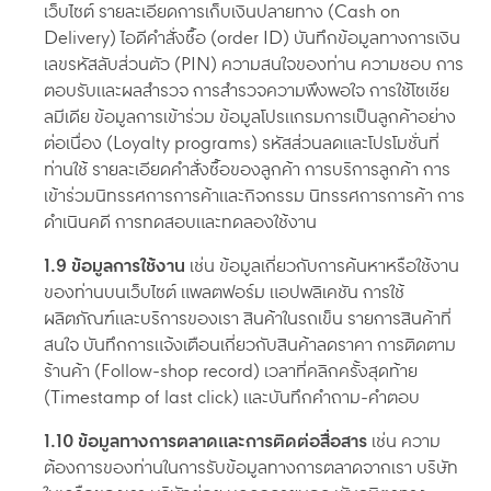
เว็บไซต์ รายละเอียดการเก็บเงินปลายทาง (Cash on
Delivery) ไอดีคำสั่งซื้อ (order ID) บันทึกข้อมูลทางการเงิน
เลขรหัสลับส่วนตัว (PIN) ความสนใจของท่าน ความชอบ การ
ตอบรับและผลสำรวจ การสำรวจความพึงพอใจ การใช้โซเชีย
ลมีเดีย ข้อมูลการเข้าร่วม ข้อมูลโปรแกรมการเป็นลูกค้าอย่าง
ต่อเนื่อง (Loyalty programs) รหัสส่วนลดและโปรโมชั่นที่
ท่านใช้ รายละเอียดคำสั่งซื้อของลูกค้า การบริการลูกค้า การ
เข้าร่วมนิทรรศการการค้าและกิจกรรม นิทรรศการการค้า การ
ดำเนินคดี การทดสอบและทดลองใช้งาน
1.9 ข้อมูลการใช้งาน
เช่น ข้อมูลเกี่ยวกับการค้นหาหรือใช้งาน
ของท่านบนเว็บไซต์ แพลตฟอร์ม แอปพลิเคชัน การใช้
ผลิตภัณฑ์และบริการของเรา สินค้าในรถเข็น รายการสินค้าที่
สนใจ บันทึกการแจ้งเตือนเกี่ยวกับสินค้าลดราคา การติดตาม
ร้านค้า (Follow-shop record) เวลาที่คลิกครั้งสุดท้าย
(Timestamp of last click) และบันทึกคำถาม-คำตอบ
1.10 ข้อมูลทางการตลาดและการติดต่อสื่อสาร
เช่น ความ
ต้องการของท่านในการรับข้อมูลทางการตลาดจากเรา บริษัท