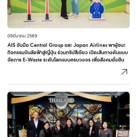
09
มีนาคม 2569
AIS จับมือ Central Group และ Japan Airlines พาผู้ชนะ
กิจกรรมบินลัดฟ้าสู่ญี่ปุ่น ร่วมทริปสีเขียว เปิดเส้นทางต้นแบบ
จัดการ E-Waste ระดับโลกแบบครบวงจร เพื่อสังคมยั่งยืน