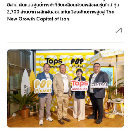
อีสาน ต้นแบบศูนย์การค้าที่ขับเคลื่อนด้วยพลังคนรุ่นใหม่ ทุ่ม
2,700 ล้านบาท ผลักดันขอนแก่นเมืองศักยภาพสูงสู่ The
New Growth Capital of Isan