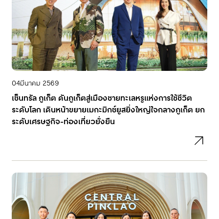
04
มีนาคม 2569
เซ็นทรัล ภูเก็ต ดันภูเก็ตสู่เมืองชายทะเลหรูแห่งการใช้ชีวิต
ระดับโลก เดินหน้าขยายเมกะมิกซ์ยูสยิ่งใหญ่ใจกลางภูเก็ต ยก
ระดับเศรษฐกิจ-ท่องเที่ยวยั่งยืน