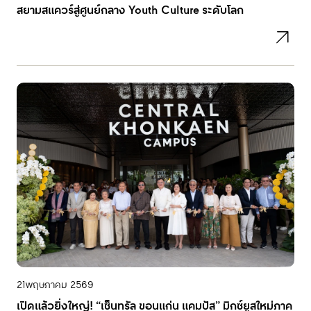
สยามสแควร์สู่ศูนย์กลาง Youth Culture ระดับโลก
21
พฤษภาคม 2569
เปิดแล้วยิ่งใหญ่! “เซ็นทรัล ขอนแก่น แคมปัส” มิกซ์ยูสใหม่ภาค