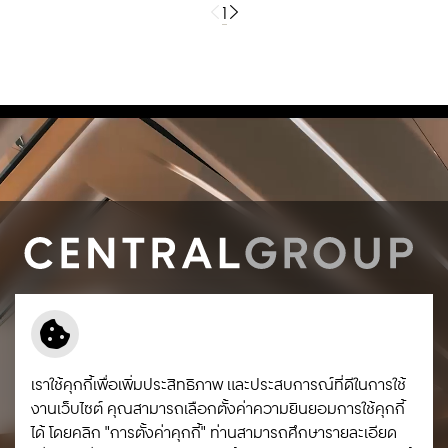
1
ติดต่อเรา
ร่วมงานกับกลุ่มเซ็นทรัล
การจัดซื้อจัดจ้าง
ข้อกำหนดและเงื่อนไข
เราใช้คุกกี้เพื่อเพิ่มประสิทธิภาพ และประสบการณ์ที่ดีในการใช้
นโยบายความเป็นส่วนตัว
งานเว็บไซต์ คุณสามารถเลือกตั้งค่าความยินยอมการใช้คุกกี้
นโยบายคุกกี้
ได้ โดยคลิก "การตั้งค่าคุกกี้" ท่านสามารถศึกษารายละเอียด