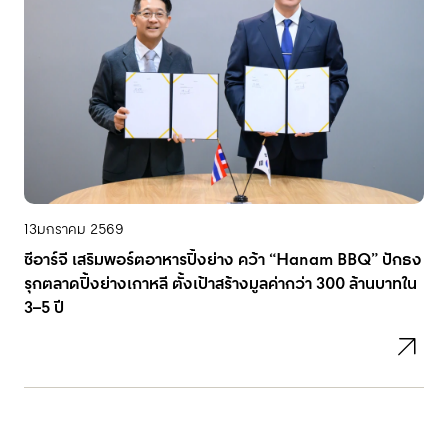
13
มกราคม 2569
ซีอาร์จี เสริมพอร์ตอาหารปิ้งย่าง คว้า “Hanam BBQ” ปักธง
รุกตลาดปิ้งย่างเกาหลี ตั้งเป้าสร้างมูลค่ากว่า 300 ล้านบาทใน
3–5 ปี