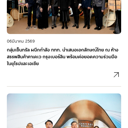
06
มีนาคม 2569
กลุ่มเซ็นทรัล ผนึกกำลัง ททท. นำเสนอเอกลักษณ์ไทย ณ ห้าง
สรรพสินค้าคาเดเว กรุงเบอร์ลิน พร้อมต่อยอดความร่วมมือ
ในยุโรปและเอเชีย