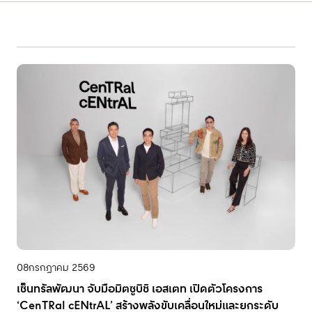
08
กรกฎาคม 2569
เซ็นทรัลพัฒนา จับมือมิตซูบิชิ เอสเตท เปิดตัวโครงการ
‘CenTRal cENtrAL’ สร้างพลังขับเคลื่อนใหม่และยกระดับ