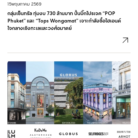
15
พฤษภาคม 2569
กลุ่มเซ็นทรัล ทุ่มงบ 730 ล้านบาท ปั้นบิ๊กโปรเจค “POP
Phuket” และ “Tops Wongamat” เจาะกำลังซื้อไฮเอนด์
ใจกลางเชิงทะเลและวงศ์อมาตย์